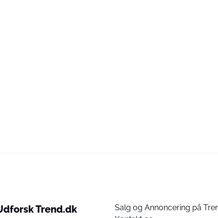
Salg og Annoncering på Tre
Udforsk Trend.dk