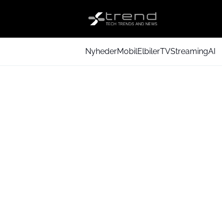
Nyheder
Mobil
Elbiler
TV
Streaming
AI