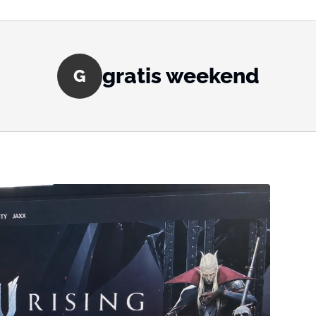
gratis weekend
G