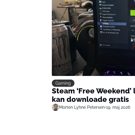
Gaming
Steam ‘Free Weekend’ lu
kan downloade gratis
Morten Lyhne Petersen
•
19. maj 2026