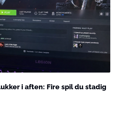
kker i aften: Fire spil du stadig