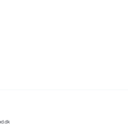
nd.dk