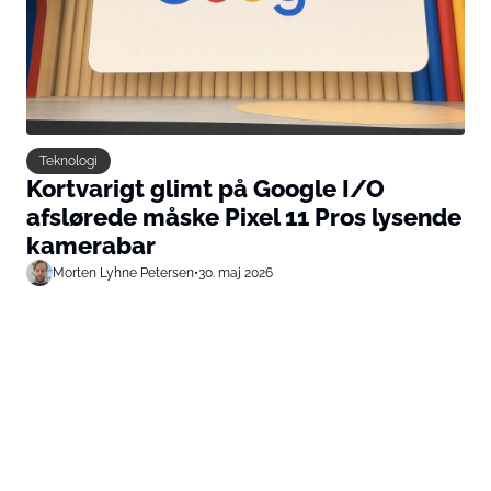
Teknologi
Kortvarigt glimt på Google I/O
afslørede måske Pixel 11 Pros lysende
kamerabar
Morten Lyhne Petersen
•
30. maj 2026