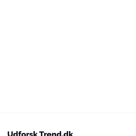
Udforsk Trend.dk