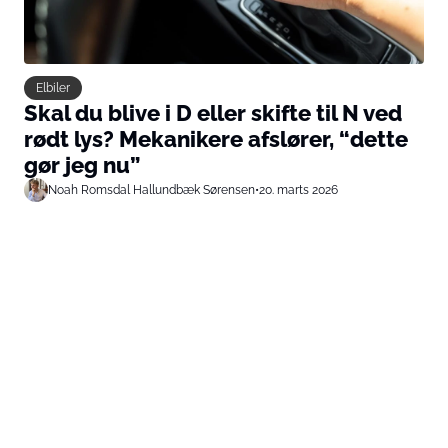
Elbiler
Skal du blive i D eller skifte til N ved
rødt lys? Mekanikere afslører, “dette
gør jeg nu”
Noah Romsdal Hallundbæk Sørensen
•
20. marts 2026