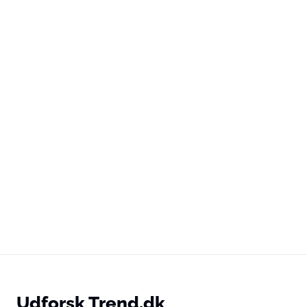
Udforsk Trend.dk