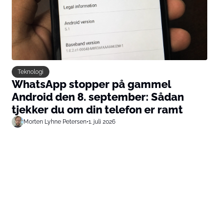
Teknologi
WhatsApp stopper på gammel
Android den 8. september: Sådan
tjekker du om din telefon er ramt
Morten Lyhne Petersen
•
1. juli 2026