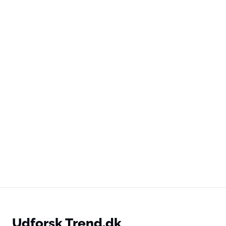
Udforsk Trend.dk