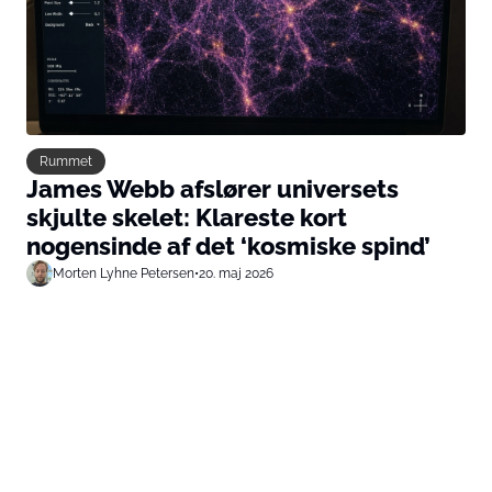
Rummet
James Webb afslører universets
skjulte skelet: Klareste kort
nogensinde af det ‘kosmiske spind’
Morten Lyhne Petersen
•
20. maj 2026