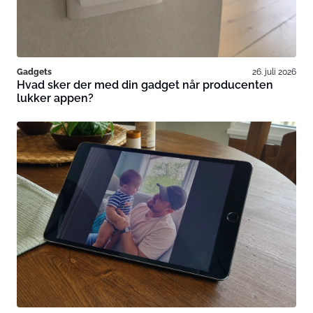
Gadgets
26. juli 2026
Hvad sker der med din gadget når producenten
lukker appen?