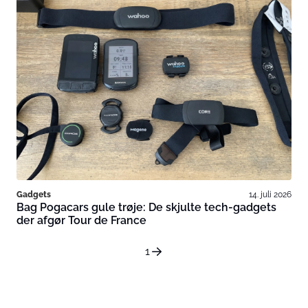
Gadgets
14. juli 2026
Bag Pogacars gule trøje: De skjulte tech-gadgets
der afgør Tour de France
1