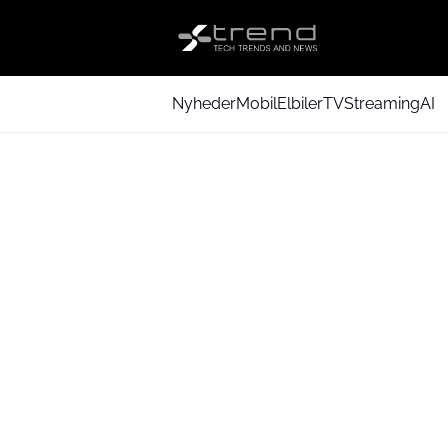
Nyheder
Mobil
Elbiler
TV
Streaming
AI