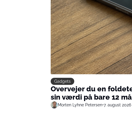
Gadgets
Overvejer du en foldet
sin værdi på bare 12 m
Morten Lyhne Petersen
•
7. august 2026