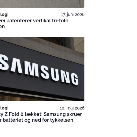
logi
17. juni 2026
i patenterer vertikal tri-fold
on
logi
19. maj 2026
y Z Fold 8 lækket: Samsung skruer
r batteriet og ned for tykkelsen