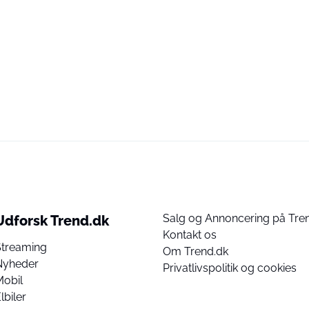
Salg og Annoncering på Tre
Udforsk Trend.dk
Kontakt os
Streaming
Om Trend.dk
Nyheder
Privatlivspolitik og cookies
Mobil
lbiler