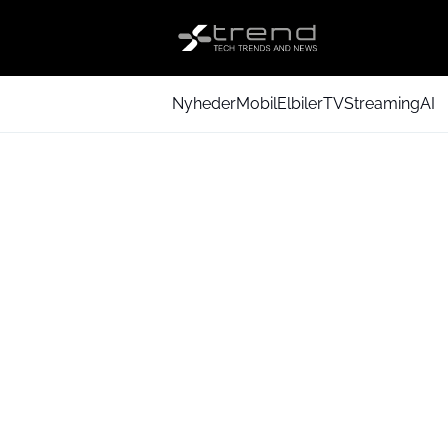
Nyheder
Mobil
Elbiler
TV
Streaming
AI