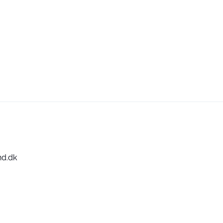
nd.dk