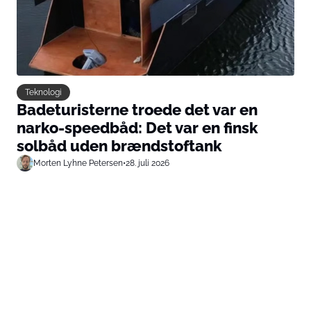
Teknologi
Badeturisterne troede det var en
narko-speedbåd: Det var en finsk
solbåd uden brændstoftank
Morten Lyhne Petersen
•
28. juli 2026