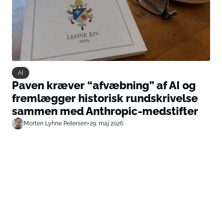
AI
Paven kræver “afvæbning” af AI og
fremlægger historisk rundskrivelse
sammen med Anthropic-medstifter
Morten Lyhne Petersen
•
29. maj 2026