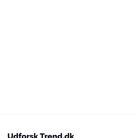
Udforsk Trend.dk