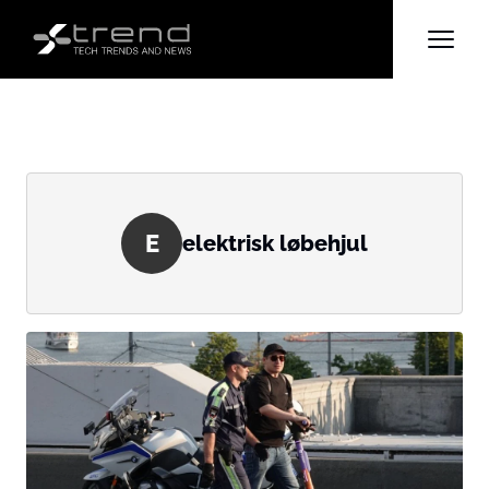
E
elektrisk løbehjul