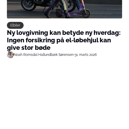
Elbiler
Ny lovgivning kan betyde ny hverdag:
Ingen forsikring på el‑løbehjul kan
give stor bøde
Noah Romsdal Hallundbæk Sørensen
•
31. marts 2026