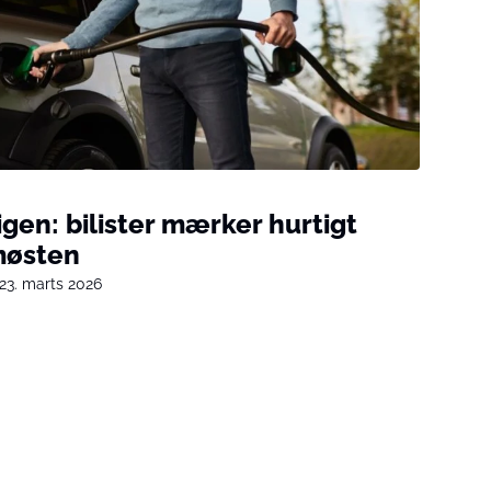
igen: bilister mærker hurtigt
emøsten
23. marts 2026