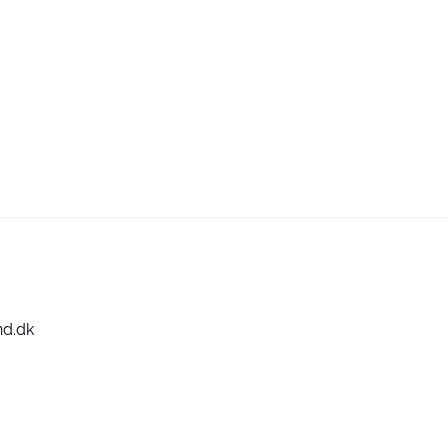
nd.dk