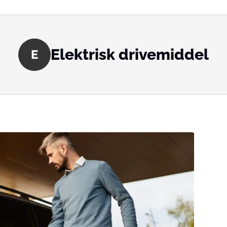
Elektrisk drivemiddel
E