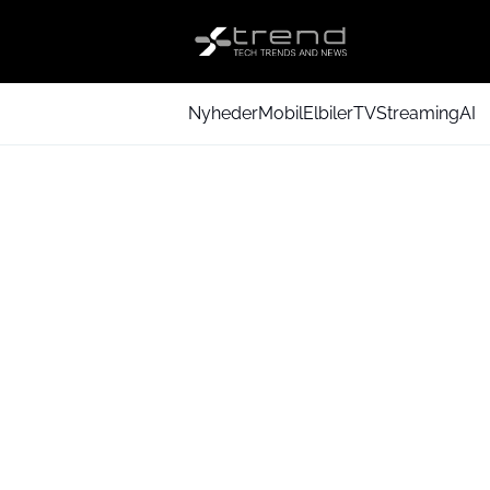
Nyheder
Mobil
Elbiler
TV
Streaming
AI