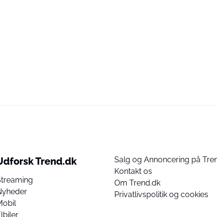
Salg og Annoncering på Tre
Udforsk Trend.dk
Kontakt os
Streaming
Om Trend.dk
Nyheder
Privatlivspolitik og cookies
Mobil
lbiler