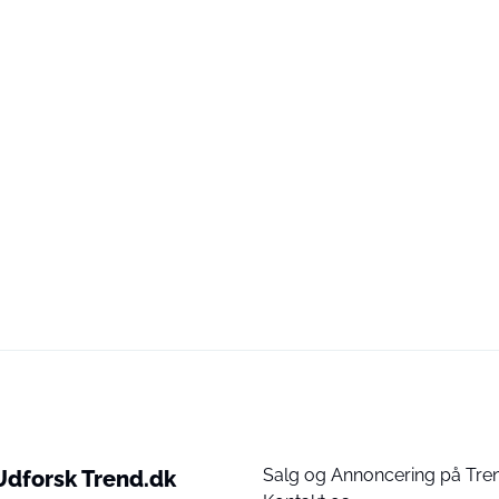
Salg og Annoncering på Tre
Udforsk Trend.dk