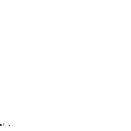
nd.dk