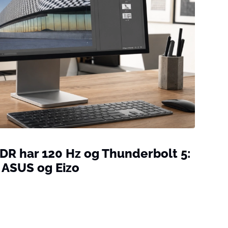
XDR har 120 Hz og Thunderbolt 5:
 ASUS og Eizo