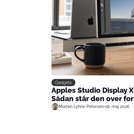
Gadgets
Apples Studio Display 
Sådan står den over for
Morten Lyhne Petersen
•
18. maj 2026