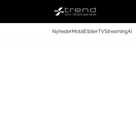
Nyheder
Mobil
Elbiler
TV
Streaming
AI