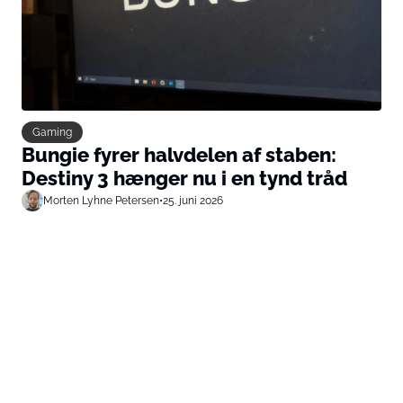
Gaming
Bungie fyrer halvdelen af staben:
Destiny 3 hænger nu i en tynd tråd
Morten Lyhne Petersen
•
25. juni 2026