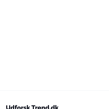
Udforsk Trend.dk