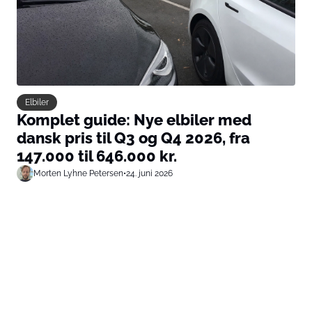
Elbiler
Komplet guide: Nye elbiler med
dansk pris til Q3 og Q4 2026, fra
147.000 til 646.000 kr.
Morten Lyhne Petersen
•
24. juni 2026