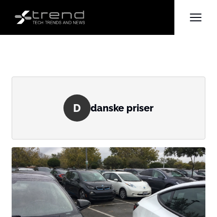
D
danske priser