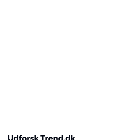
Udforsk Trend.dk