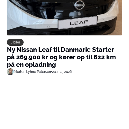
Elbiler
Ny Nissan Leaf til Danmark: Starter
på 269.900 kr og kører op til 622 km
på en opladning
Morten Lyhne Petersen
•
20. maj 2026