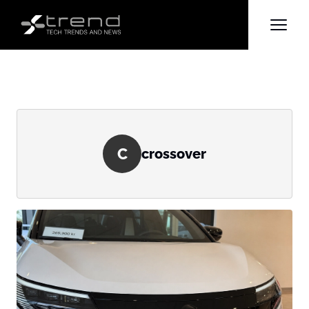
C
crossover