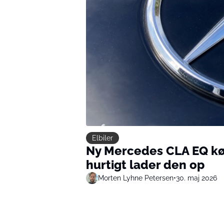
Elbiler
Ny Mercedes CLA EQ kør
hurtigt lader den op
Morten Lyhne Petersen
•
30. maj 2026