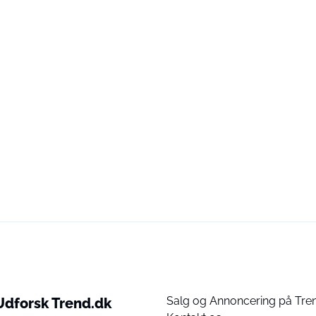
Salg og Annoncering på Tre
Udforsk Trend.dk