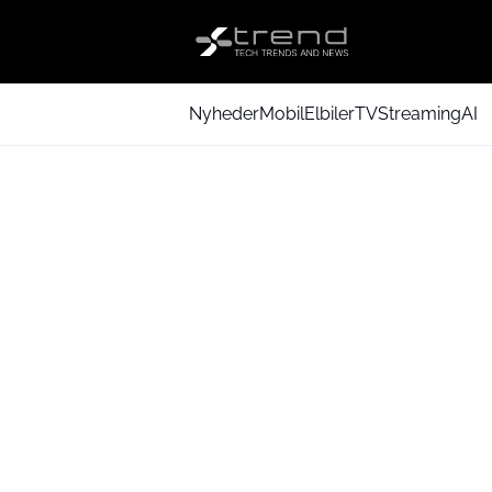
Nyheder
Mobil
Elbiler
TV
Streaming
AI