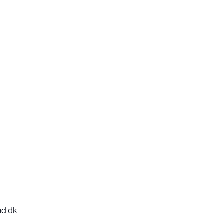
nd.dk