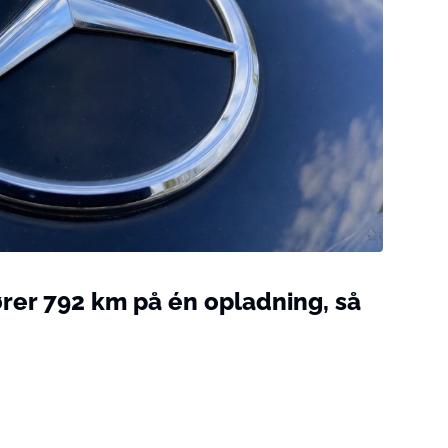
er 792 km på én opladning, så