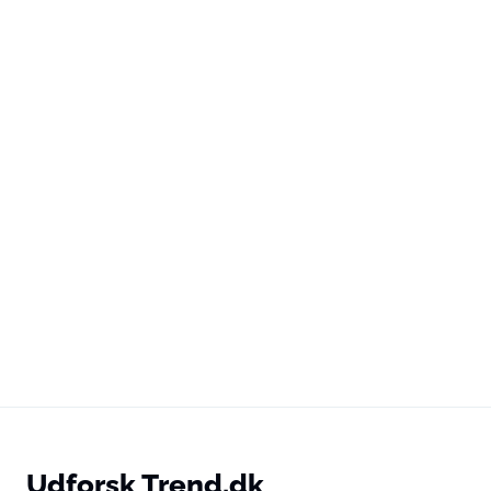
Udforsk Trend.dk