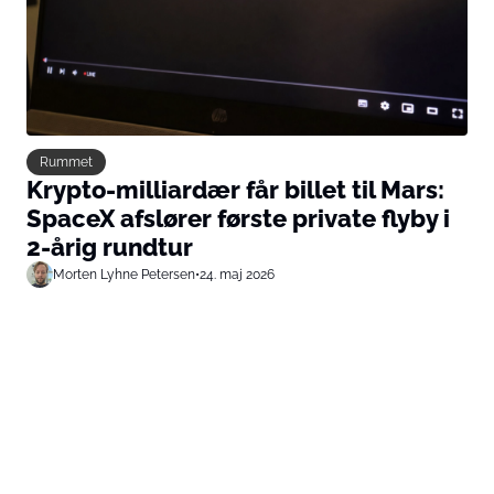
Rummet
Krypto-milliardær får billet til Mars:
SpaceX afslører første private flyby i
2-årig rundtur
Morten Lyhne Petersen
•
24. maj 2026