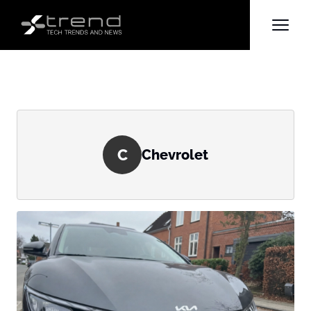
C
Chevrolet