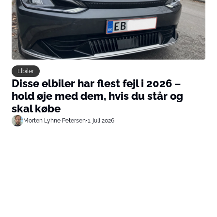
Elbiler
Disse elbiler har flest fejl i 2026 –
hold øje med dem, hvis du står og
skal købe
Morten Lyhne Petersen
•
1. juli 2026