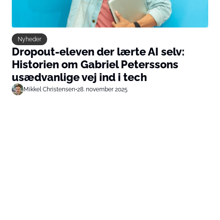
Nyheder
Dropout-eleven der lærte AI selv:
Historien om Gabriel Peterssons
usædvanlige vej ind i tech
Mikkel Christensen
•
28. november 2025