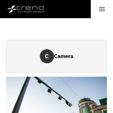
C
Camera