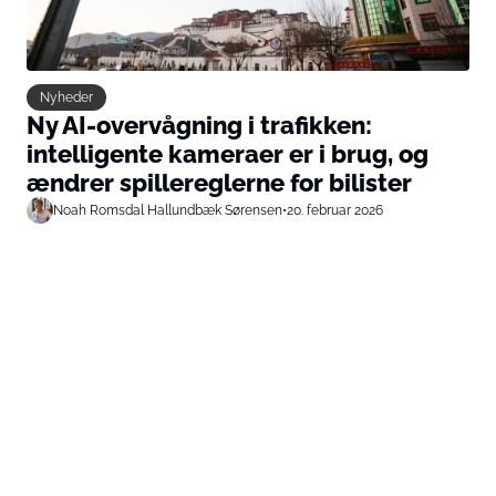
Nyheder
Ny AI-overvågning i trafikken:
intelligente kameraer er i brug, og
ændrer spillereglerne for bilister
Noah Romsdal Hallundbæk Sørensen
•
20. februar 2026