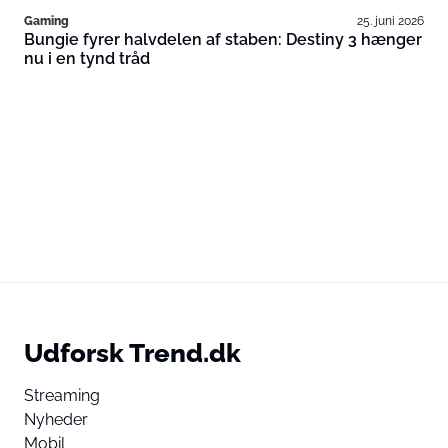
Gaming
25. juni 2026
Bungie fyrer halvdelen af staben: Destiny 3 hænger
nu i en tynd tråd
Udforsk Trend.dk
Streaming
Nyheder
Mobil