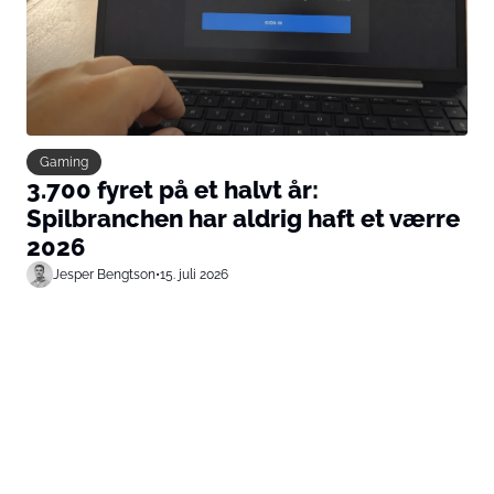
Gaming
3.700 fyret på et halvt år:
Spilbranchen har aldrig haft et værre
2026
Jesper Bengtson
•
15. juli 2026