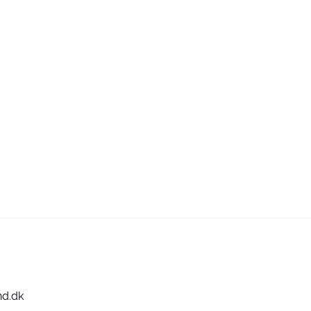
nd.dk