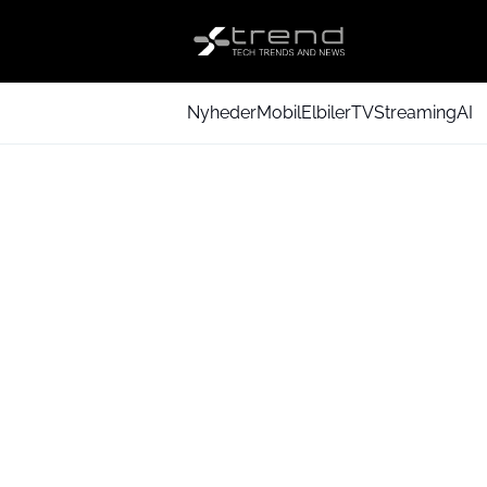
Nyheder
Mobil
Elbiler
TV
Streaming
AI