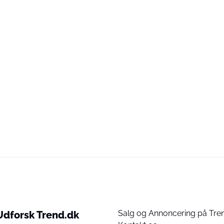
Salg og Annoncering på Tre
Udforsk Trend.dk