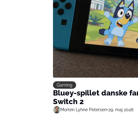
Gaming
Bluey-spillet danske fa
Switch 2
Morten Lyhne Petersen
•
29. maj 2026