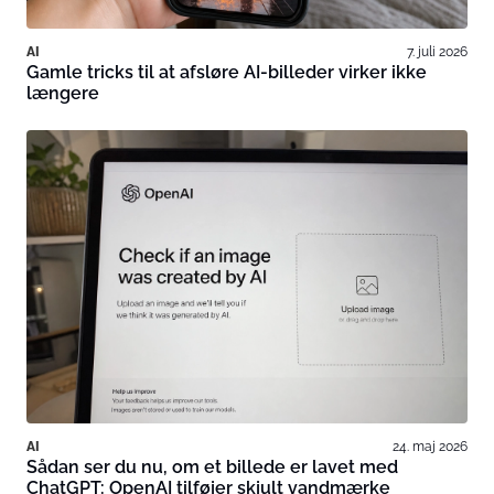
AI
7. juli 2026
Gamle tricks til at afsløre AI-billeder virker ikke
længere
AI
24. maj 2026
Sådan ser du nu, om et billede er lavet med
ChatGPT: OpenAI tilføjer skjult vandmærke