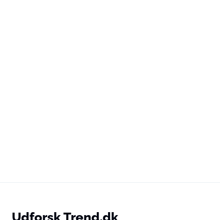
Udforsk Trend.dk