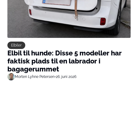
Elbiler
Elbil til hunde: Disse 5 modeller har
faktisk plads til en labrador i
bagagerummet
Morten Lyhne Petersen
•
26. juni 2026