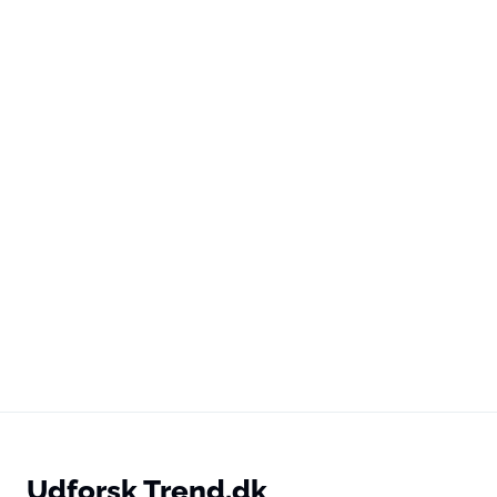
Udforsk Trend.dk