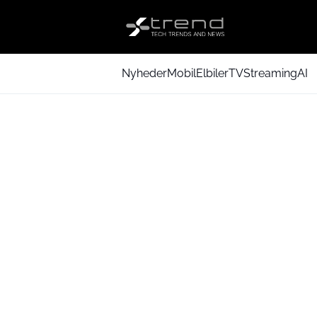
Nyheder
Mobil
Elbiler
TV
Streaming
AI