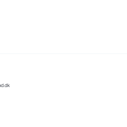
nd.dk