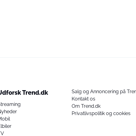
Salg og Annoncering på Tre
Udforsk Trend.dk
Kontakt os
Streaming
Om Trend.dk
Nyheder
Privatlivspolitik og cookies
Mobil
lbiler
TV