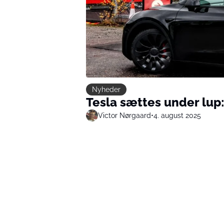
Nyheder
Tesla sættes under lup: 
Victor Nørgaard
•
4. august 2025