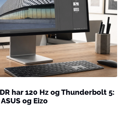
XDR har 120 Hz og Thunderbolt 5:
 ASUS og Eizo