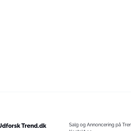
Salg og Annoncering på Tre
Udforsk Trend.dk