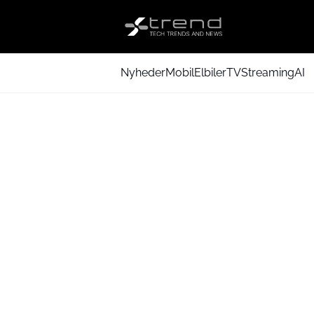
Nyheder
Mobil
Elbiler
TV
Streaming
AI