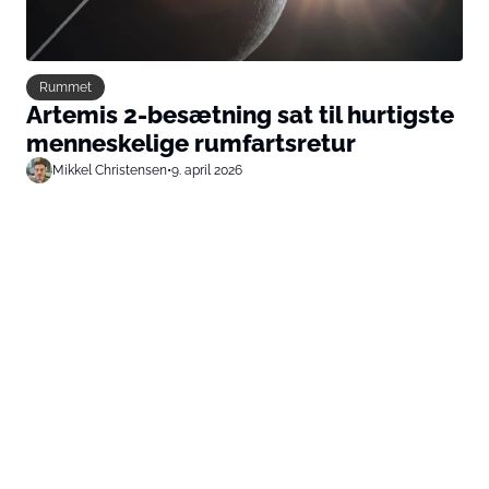
Rummet
Artemis 2-besætning sat til hurtigste
menneskelige rumfartsretur
Mikkel Christensen
•
9. april 2026