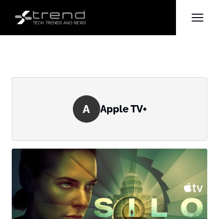
A
Apple TV+