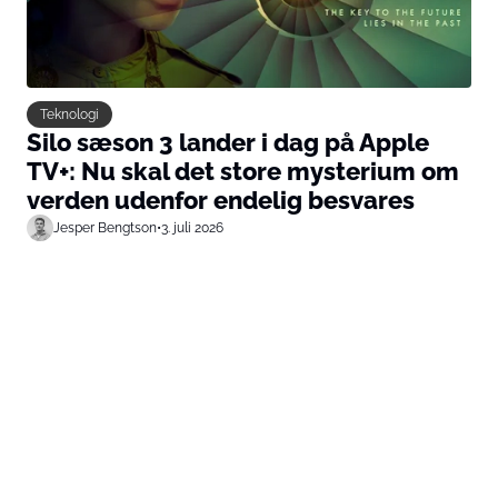
Teknologi
Silo sæson 3 lander i dag på Apple
TV+: Nu skal det store mysterium om
verden udenfor endelig besvares
Jesper Bengtson
•
3. juli 2026