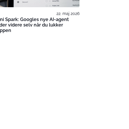
22. maj 2026
i Spark: Googles nye AI-agent
der videre selv når du lukker
oppen