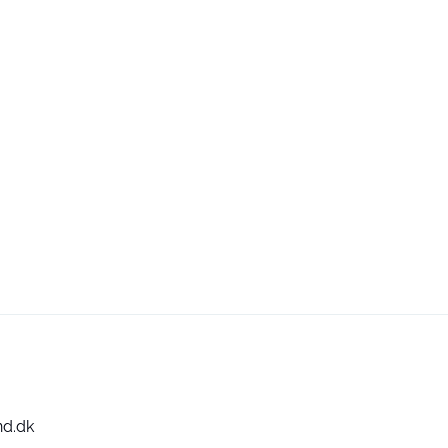
nd.dk