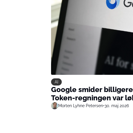
AI
Google smider billigere
Token-regningen var lø
Morten Lyhne Petersen
•
30. maj 2026