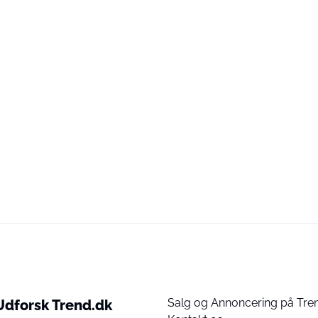
Salg og Annoncering på Tre
Udforsk Trend.dk