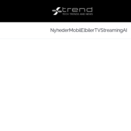
Nyheder
Mobil
Elbiler
TV
Streaming
AI