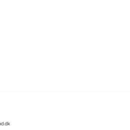
nd.dk