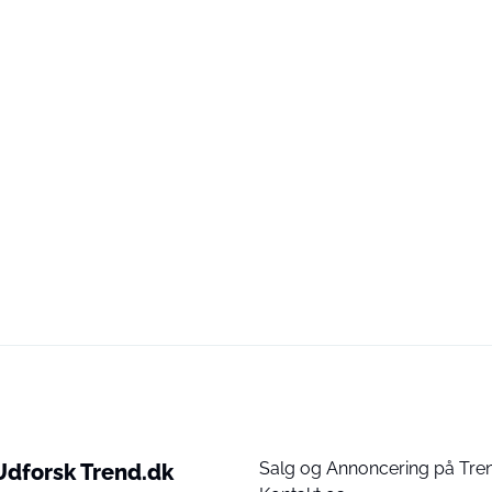
Salg og Annoncering på Tre
Udforsk Trend.dk