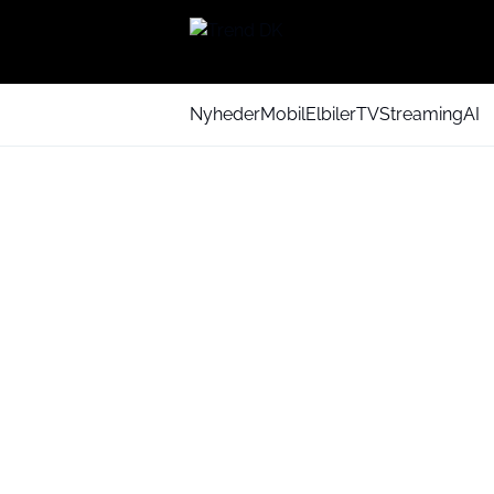
Nyheder
Mobil
Elbiler
TV
Streaming
AI