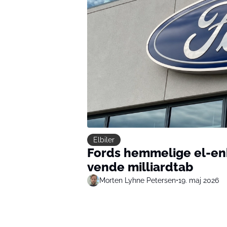
Elbiler
Fords hemmelige el-enhe
vende milliardtab
Morten Lyhne Petersen
•
19. maj 2026