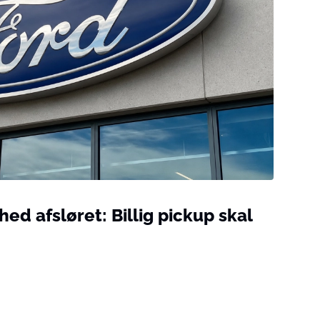
d afsløret: Billig pickup skal