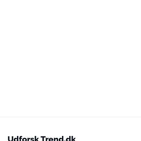
Udforsk Trend.dk