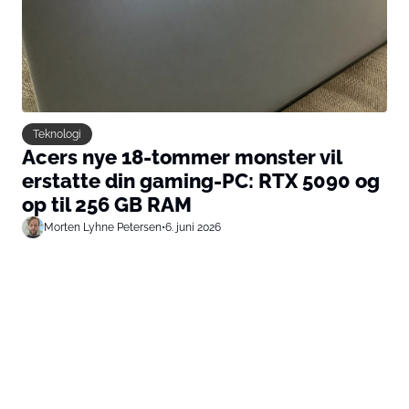
Teknologi
Acers nye 18-tommer monster vil
erstatte din gaming-PC: RTX 5090 og
op til 256 GB RAM
Morten Lyhne Petersen
•
6. juni 2026