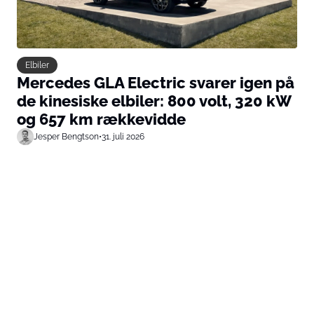
Elbiler
Mercedes GLA Electric svarer igen på
de kinesiske elbiler: 800 volt, 320 kW
og 657 km rækkevidde
Jesper Bengtson
•
31. juli 2026