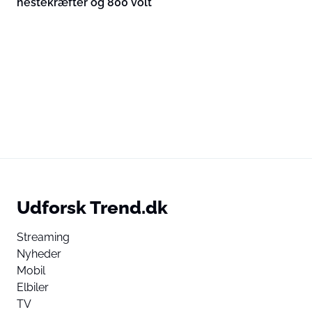
hestekræfter og 800 volt
Udforsk Trend.dk
Streaming
Nyheder
Mobil
Elbiler
TV