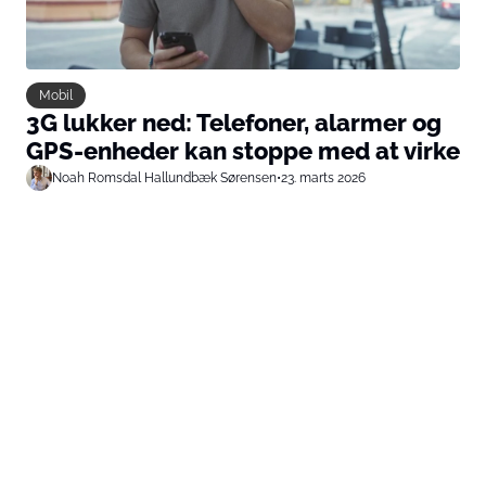
Mobil
3G lukker ned: Telefoner, alarmer og
GPS-enheder kan stoppe med at virke
Noah Romsdal Hallundbæk Sørensen
•
23. marts 2026