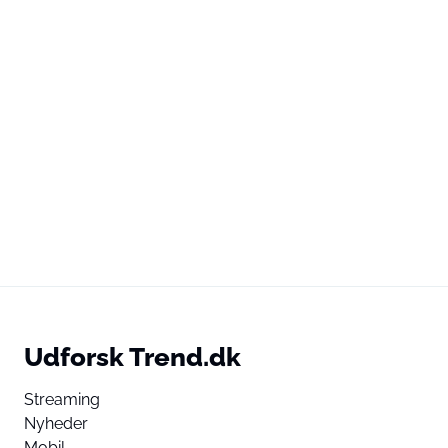
Udforsk Trend.dk
Streaming
Nyheder
Mobil