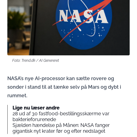
Foto: Trend.dk / AI Genereret
NASA’s nye AI-processor kan sætte rovere og
sonder i stand til at tænke selv på Mars og dybt i
rummet.
Lige nu læser andre
28 ud af 30 fastfood-bestillingsskærme var
bakterieforurenede
Sjælden hændelse på Månen: NASA fanger
gigantisk nyt krater før og efter nedslaget