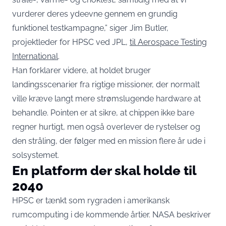
vurderer deres ydeevne gennem en grundig
funktionel testkampagne,” siger Jim Butler,
projektleder for HPSC ved JPL,
til Aerospace Testing
International
.
Han forklarer videre, at holdet bruger
landingsscenarier fra rigtige missioner, der normalt
ville kræve langt mere strømslugende hardware at
behandle. Pointen er at sikre, at chippen ikke bare
regner hurtigt, men også overlever de rystelser og
den stråling, der følger med en mission flere år ude i
solsystemet.
En platform der skal holde til
2040
HPSC er tænkt som rygraden i amerikansk
rumcomputing i de kommende årtier. NASA beskriver