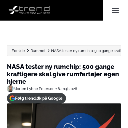
Forside
Rummet
NASA tester ny rumchip: 500 gange kraftigere 
NASA tester ny rumchip: 500 gange
kraftigere skal give rumfartøjer egen
hjerne
Morten Lyhne Petersen
•
18. maj 2026
Følg trend.dk på Google