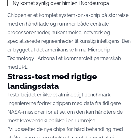
Ny komet synlig over himlen i Nordeuropa
Chippen er et komplet system-on-a-chip på størrelse
med en håndflade og rummer både centrale
processorenheder, hukommelse, netværk og
specialiserede regneenheder til kunstig intelligens. Den
er bygget af det amerikanske firma Microchip
Technology i Arizona i et kommercielt partnerskab
med JPL.
Stress-test med rigtige
landingsdata
Testarbejdet er ikke et almindeligt benchmark.
Ingeniørerne fodrer chippen med data fra tidligere
NASA-missioner for at se, om den kan håndtere de
mest krævende øjeblikke i en rumrejse.
“Vi udsætter de nye chips for hård behandling med
stråle-, varme- og choktest, samtidig med at vi