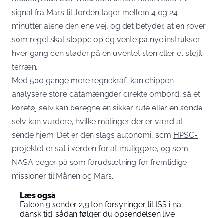
signal fra Mars til Jorden tager mellem 4 og 24
minutter alene den ene vej, og det betyder, at en rover
som regel skal stoppe op og vente på nye instrukser,
hver gang den støder på en uventet sten eller et stejlt
terræn.
Med 500 gange mere regnekraft kan chippen
analysere store datamængder direkte ombord, så et
køretøj selv kan beregne en sikker rute eller en sonde
selv kan vurdere, hvilke målinger der er værd at
sende hjem. Det er den slags autonomi, som
HPSC-
projektet er sat i verden for at muliggøre
, og som
NASA peger på som forudsætning for fremtidige
missioner til Månen og Mars.
Læs også
Falcon 9 sender 2,9 ton forsyninger til ISS i nat
dansk tid: sådan følger du opsendelsen live