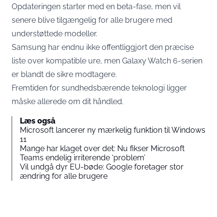
Opdateringen starter med en beta-fase, men vil
senere blive tilgængelig for alle brugere med
understøttede modeller.
Samsung har endnu ikke offentliggjort den præcise
liste over kompatible ure, men Galaxy Watch 6-serien
er blandt de sikre modtagere.
Fremtiden for sundhedsbærende teknologi ligger
måske allerede om dit håndled.
Læs også
Microsoft lancerer ny mærkelig funktion til Windows
11
Mange har klaget over det: Nu fikser Microsoft
Teams endelig irriterende ‘problem’
Vil undgå dyr EU-bøde: Google foretager stor
ændring for alle brugere