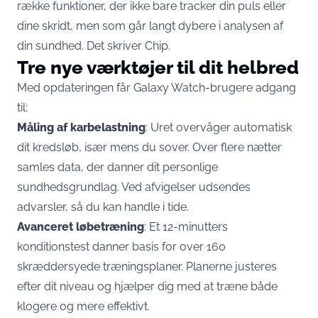
række funktioner, der ikke bare tracker din puls eller
dine skridt, men som går langt dybere i analysen af
din sundhed. Det skriver
Chip
.
Tre nye værktøjer til dit helbred
Med opdateringen får Galaxy Watch-brugere adgang
til:
Måling af karbelastning
: Uret overvåger automatisk
dit kredsløb, især mens du sover. Over flere nætter
samles data, der danner dit personlige
sundhedsgrundlag. Ved afvigelser udsendes
advarsler, så du kan handle i tide.
Avanceret løbetræning
: Et 12-minutters
konditionstest danner basis for over 160
skræddersyede træningsplaner. Planerne justeres
efter dit niveau og hjælper dig med at træne både
klogere og mere effektivt.