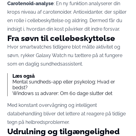
Carotenoid-analyse
: En ny funktion analyserer din
krops niveau af carotenoider. Antioxidanter, der spiller
en rolle i cellebeskyttelse og aldring. Dermed får du
indsigt i, hvordan din kost påvirker dit indre forsvar.
Fra søvn til cellebeskyttelse
Hvor smartwatches tidligere blot målte aktivitet og
søvn, rykker Galaxy Watch nu tættere på at fungere
som en daglig sundhedsassistent.
Læs også
Mental sundheds-app eller psykolog: Hvad er
bedst?
Windows 11 advarer: Om 60 dage slutter det
Med konstant overvågning og intelligent
databehandling bliver det lettere at reagere på tidlige
tegn på helbredsproblemer.
Udrulning og tilgængelighed