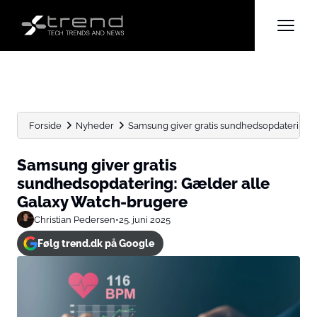
Forside
Nyheder
Samsung giver gratis sundhedsopdatering: 
Samsung giver gratis
sundhedsopdatering: Gælder alle
Galaxy Watch-brugere
Christian Pedersen
•
25. juni 2025
Følg trend.dk på Google