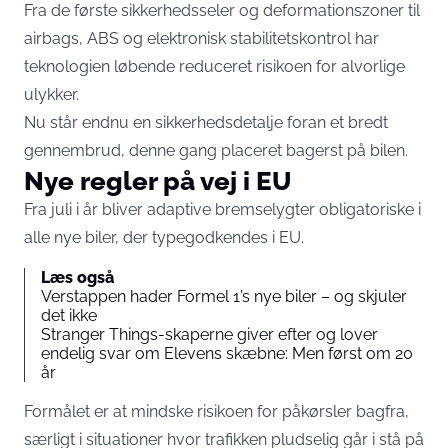
Fra de første sikkerhedsseler og deformationszoner til
airbags, ABS og elektronisk stabilitetskontrol har
teknologien løbende reduceret risikoen for alvorlige
ulykker.
Nu står endnu en sikkerhedsdetalje foran et bredt
gennembrud, denne gang placeret bagerst på bilen.
Nye regler på vej i EU
Fra juli i år bliver adaptive bremselygter obligatoriske i
alle nye biler, der typegodkendes i EU.
Læs også
Verstappen hader Formel 1’s nye biler – og skjuler
det ikke
Stranger Things-skaperne giver efter og lover
endelig svar om Elevens skæbne: Men først om 20
år
Formålet er at mindske risikoen for påkørsler bagfra,
særligt i situationer hvor trafikken pludselig går i stå på