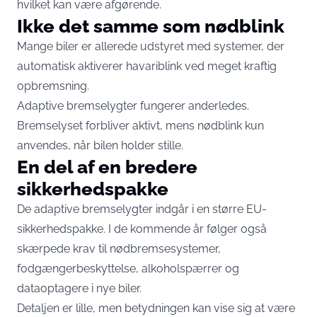
hvilket kan være afgørende.
Ikke det samme som nødblink
Mange biler er allerede udstyret med systemer, der
automatisk aktiverer havariblink ved meget kraftig
opbremsning.
Adaptive bremselygter fungerer anderledes.
Bremselyset forbliver aktivt, mens nødblink kun
anvendes, når bilen holder stille.
En del af en bredere
sikkerhedspakke
De adaptive bremselygter indgår i en større EU-
sikkerhedspakke. I de kommende år følger også
skærpede krav til nødbremsesystemer,
fodgængerbeskyttelse, alkoholspærrer og
dataoptagere i nye biler.
Detaljen er lille, men betydningen kan vise sig at være