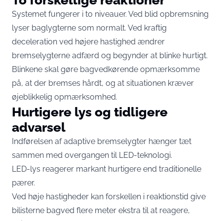
Systemet fungerer i to niveauer. Ved blid opbremsning
lyser baglygterne som normalt. Ved kraftig
deceleration ved højere hastighed ændrer
bremselygterne adfærd og begynder at blinke hurtigt.
Blinkene skal gøre bagvedkørende opmærksomme
på, at der bremses hårdt, og at situationen kræver
øjeblikkelig opmærksomhed.
Hurtigere lys og tidligere
advarsel
Indførelsen af adaptive bremselygter hænger tæt
sammen med overgangen til LED-teknologi.
LED-lys reagerer markant hurtigere end traditionelle
pærer.
Ved høje hastigheder kan forskellen i reaktionstid give
bilisterne bagved flere meter ekstra til at reagere,