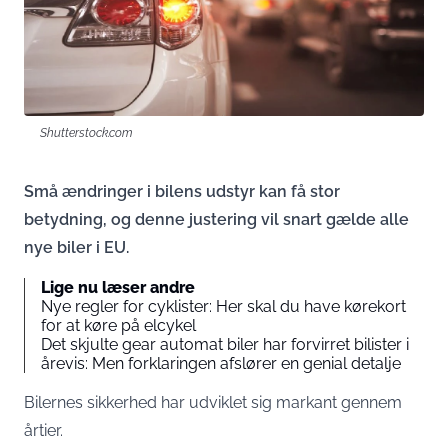
Shutterstock.com
Små ændringer i bilens udstyr kan få stor
betydning, og denne justering vil snart gælde alle
nye biler i EU.
Lige nu læser andre
Nye regler for cyklister: Her skal du have kørekort
for at køre på elcykel
Det skjulte gear automat biler har forvirret bilister i
årevis: Men forklaringen afslører en genial detalje
Bilernes sikkerhed har udviklet sig markant gennem
årtier.