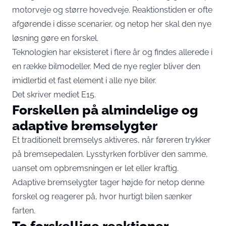
motorveje og større hovedveje. Reaktionstiden er ofte
afgørende i disse scenarier, og netop her skal den nye
løsning gøre en forskel.
Teknologien har eksisteret i flere år og findes allerede i
en række bilmodeller. Med de nye regler bliver den
imidlertid et fast element i alle nye biler.
Det skriver mediet
E15
.
Forskellen på almindelige og
adaptive bremselygter
Et traditionelt bremselys aktiveres, når føreren trykker
på bremsepedalen. Lysstyrken forbliver den samme,
uanset om opbremsningen er let eller kraftig.
Adaptive bremselygter tager højde for netop denne
forskel og reagerer på, hvor hurtigt bilen sænker
farten.
To forskellige reaktioner