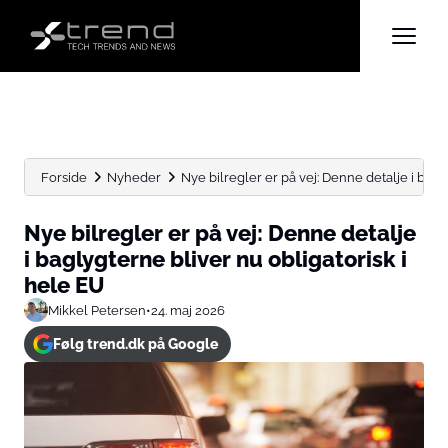
Forside
Nyheder
Nye bilregler er på vej: Denne detalje i bagly
Nye bilregler er på vej: Denne detalje
i baglygterne bliver nu obligatorisk i
hele EU
Mikkel Petersen
•
24. maj 2026
Følg trend.dk på Google