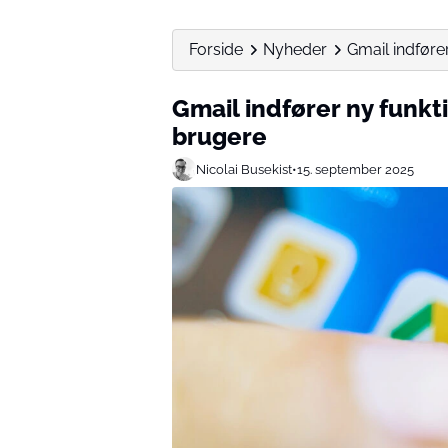
Forside
Nyheder
Gmail indfører
Gmail indfører ny funkti
brugere
Nicolai Busekist
•
15. september 2025