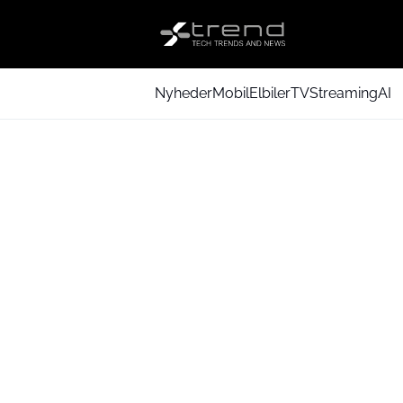
Nyheder
Mobil
Elbiler
TV
Streaming
AI