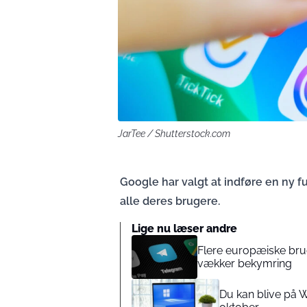
JarTee / Shutterstock.com
Google har valgt at indføre en ny fu
alle deres brugere.
Lige nu læser andre
Flere europæiske bruge
vækker bekymring
Du kan blive på 