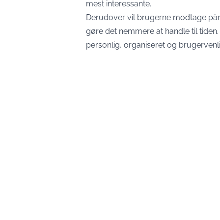
mest interessante.
Derudover vil brugerne modtage påmin
gøre det nemmere at handle til tide
personlig, organiseret og brugervenli