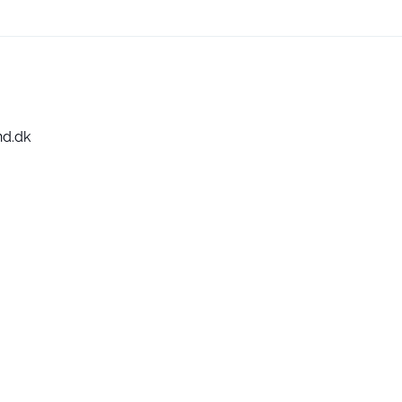
nd.dk