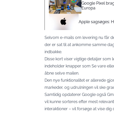
Google Pixel brag
Europa
Apple sagsøges: Ha
Selvom e-mails om levering nu får de
der er sat til at ankomme samme dag
indbakke.
Disse kort viser vigtige detaljer som
indeholder knapper som Se vare eller
åbne selve mailen.
Den nye funktionalitet er allerede gjo
markeder, og udrulningen vil ske gra
Samtidig opdaterer Google også Gm
vil kunne sorteres efter mest relevant
interaktioner – vil forsøge at vise di