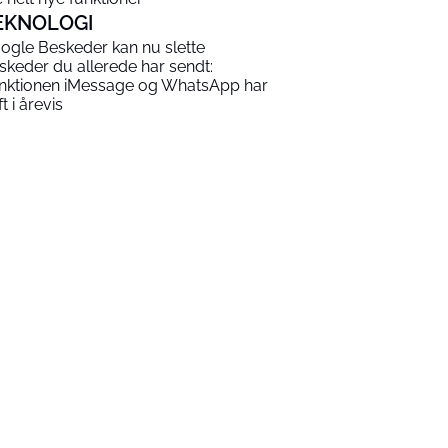
EKNOLOGI
ogle Beskeder kan nu slette
skeder du allerede har sendt:
nktionen iMessage og WhatsApp har
t i årevis