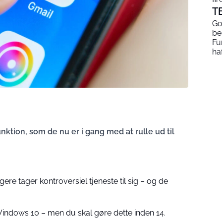
T
Go
be
Fu
haf
nktion, som de nu er i gang med at rulle ud til
re tager kontroversiel tjeneste til sig – og de
Windows 10 – men du skal gøre dette inden 14.