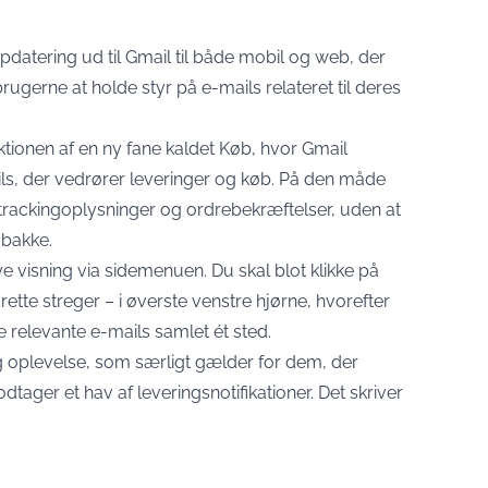
pdatering ud til Gmail til både mobil og web, der
gerne at holde styr på e-mails relateret til deres
tionen af en ny fane kaldet Køb, hvor Gmail
ils, der vedrører leveringer og køb. På den måde
er, trackingoplysninger og ordrebekræftelser, uden at
dbakke.
e visning via sidemenuen. Du skal blot klikke på
ette streger – i øverste venstre hjørne, hvorefter
 relevante e-mails samlet ét sted.
g oplevelse, som særligt gælder for dem, der
ager et hav af leveringsnotifikationer. Det skriver