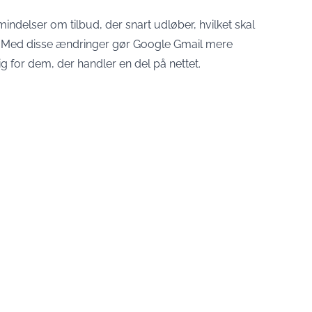
delser om tilbud, der snart udløber, hvilket skal
n. Med disse ændringer gør Google Gmail mere
g for dem, der handler en del på nettet.