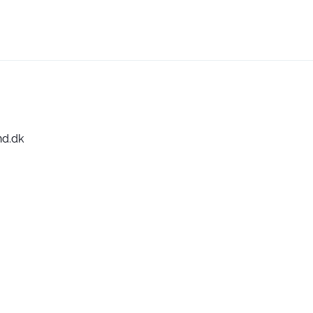
nd.dk