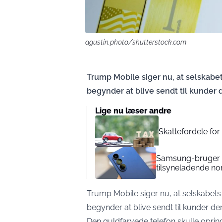
agustin.photo/shutterstock.com
Trump Mobile siger nu, at selskab
begynder at blive sendt til kunder 
Lige nu læser andre
Skattefordele for
Samsung-bruger mi
tilsyneladende no
Trump Mobile siger nu, at selskabet
begynder at blive sendt til kunder de
Den guldfarvede telefon skulle oprin