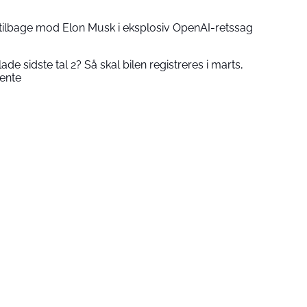
tilbage mod Elon Musk i eksplosiv OpenAI-retssag
e sidste tal 2? Så skal bilen registreres i marts,
vente