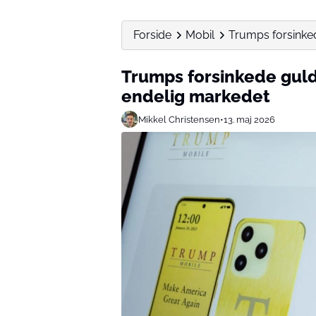
Forside
Mobil
Trumps forsinke
Trumps forsinkede gu
endelig markedet
Mikkel Christensen
•
13. maj 2026