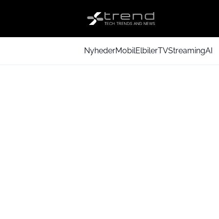
Nyheder
Mobil
Elbiler
TV
Streaming
AI