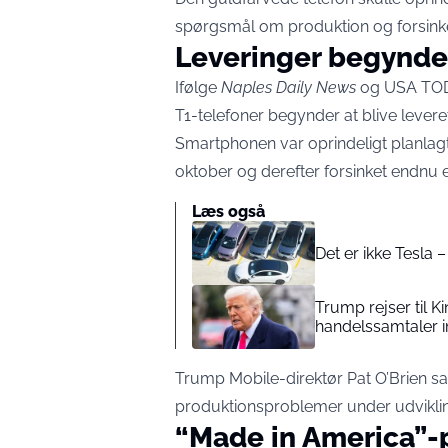
spørgsmål om produktion og forsinke
Leveringer begynde
Ifølge
Naples Daily News
og USA TODA
T1-telefoner begynder at blive levere
Smartphonen var oprindeligt planlagt 
oktober og derefter forsinket endnu 
Læs også
Det er ikke Tesla 
Trump rejser til 
handelssamtaler i
Trump Mobile-direktør Pat O’Brien sag
produktionsproblemer under udviklin
“Made in America”-