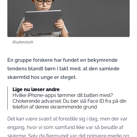
Shutterstock
En gruppe forskere har fundet en bekymrende
tendens blandt børn i takt med, at den samlede
skærmtid hos unge er steget.
Lige nu læser andre
Hvilke iPhone-apps tømmer dit batteri mest?
Chokerende advarsel: Du bør slå Face ID fra på din
telefon af denne skræmmende grund
Det kan være svært at forestille sig i dag, men der var
engang, hvor vi som samfund ikke var så besatte af
skærme. Selv da fjernsynet var det primære medie og