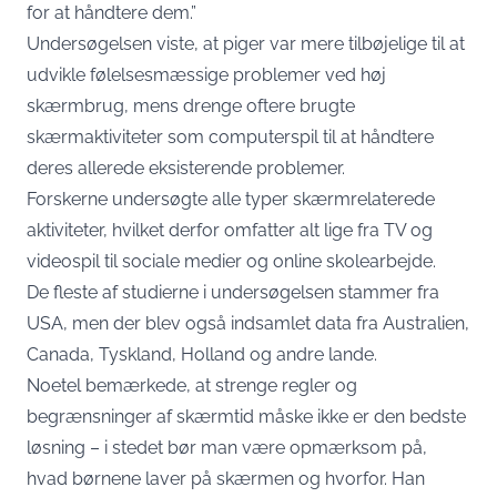
for at håndtere dem.”
Undersøgelsen viste, at piger var mere tilbøjelige til at
udvikle følelsesmæssige problemer ved høj
skærmbrug, mens drenge oftere brugte
skærmaktiviteter som computerspil til at håndtere
deres allerede eksisterende problemer.
Forskerne undersøgte alle typer skærmrelaterede
aktiviteter, hvilket derfor omfatter alt lige fra TV og
videospil til sociale medier og online skolearbejde.
De fleste af studierne i undersøgelsen stammer fra
USA, men der blev også indsamlet data fra Australien,
Canada, Tyskland, Holland og andre lande.
Noetel bemærkede, at strenge regler og
begrænsninger af skærmtid måske ikke er den bedste
løsning – i stedet bør man være opmærksom på,
hvad børnene laver på skærmen og hvorfor. Han