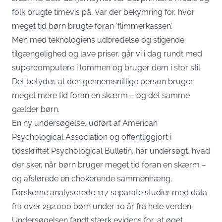
folk brugte timevis på, var der bekymring for, hvor
meget tid børn brugte foran ‘flimmerkassen’.
Men med teknologiens udbredelse og stigende
tilgængelighed og lave priser, går vi i dag rundt med
supercomputere i lommen og bruger dem i stor stil.
Det betyder, at den gennemsnitlige person bruger
meget mere tid foran en skærm – og det samme
gælder børn.
En ny undersøgelse, udført af American
Psychological Association og offentliggjort i
tidsskriftet Psychological Bulletin, har undersøgt, hvad
der sker, når børn bruger meget tid foran en skærm –
og afslørede en chokerende sammenhæng.
Forskerne analyserede 117 separate studier med data
fra over 292.000 børn under 10 år fra hele verden.
Undersøgelsen fandt stærk evidens for, at øget