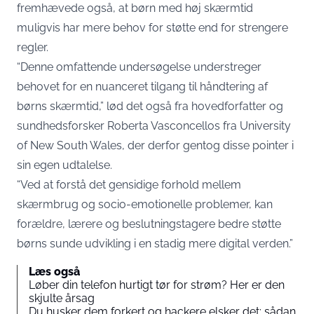
fremhævede også, at børn med høj skærmtid
muligvis har mere behov for støtte end for strengere
regler.
“Denne omfattende undersøgelse understreger
behovet for en nuanceret tilgang til håndtering af
børns skærmtid,” lød det også fra hovedforfatter og
sundhedsforsker Roberta Vasconcellos fra University
of New South Wales, der derfor gentog disse pointer i
sin egen udtalelse.
“Ved at forstå det gensidige forhold mellem
skærmbrug og socio-emotionelle problemer, kan
forældre, lærere og beslutningstagere bedre støtte
børns sunde udvikling i en stadig mere digital verden.”
Læs også
Løber din telefon hurtigt tør for strøm? Her er den
skjulte årsag
Du husker dem forkert og hackere elsker det: sådan