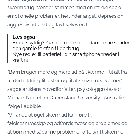
skærmbrug hænger sammen med en række socio-
emotionelle problemer, herunder angst, depression,
aggressiv adfærd og lavt selvværd.
Læs også
Er du skyldig? Kun en tredjedel af danskerne sender
den gamle telefon til genbrug
Nye regler til batteriet i din smartphone træder i
kraft nu
“Børn bruger mere og mere tid på skærme – til alt fra
underholdning til lektier og til at skrive med venner,”
sagde artiklens hovedforfatter, psykologiprofessor
Michael Noetel fra Queensland University i Australien,
ifølge Ladbible.
“Vi fandt, at øget skærmtid kan føre til
følelsesmæssige og adfærdsmæssige problemer, og
at børn med sådanne problemer ofte tyr til skærme