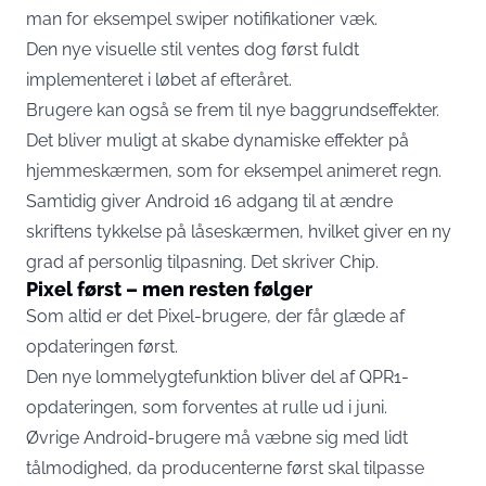
man for eksempel swiper notifikationer væk.
Den nye visuelle stil ventes dog først fuldt
implementeret i løbet af efteråret.
Brugere kan også se frem til nye baggrundseffekter.
Det bliver muligt at skabe dynamiske effekter på
hjemmeskærmen, som for eksempel animeret regn.
Samtidig giver Android 16 adgang til at ændre
skriftens tykkelse på låseskærmen, hvilket giver en ny
grad af personlig tilpasning. Det skriver
Chip
.
Pixel først – men resten følger
Som altid er det Pixel-brugere, der får glæde af
opdateringen først.
Den nye lommelygtefunktion bliver del af QPR1-
opdateringen, som forventes at rulle ud i juni.
Øvrige Android-brugere må væbne sig med lidt
tålmodighed, da producenterne først skal tilpasse