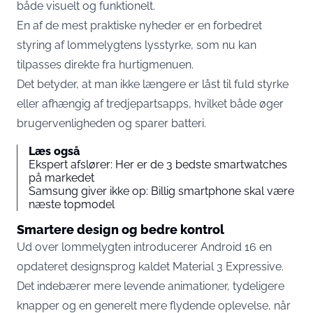
både visuelt og funktionelt.
En af de mest praktiske nyheder er en forbedret
styring af lommelygtens lysstyrke, som nu kan
tilpasses direkte fra hurtigmenuen.
Det betyder, at man ikke længere er låst til fuld styrke
eller afhængig af tredjepartsapps, hvilket både øger
brugervenligheden og sparer batteri.
Læs også
Ekspert afslører: Her er de 3 bedste smartwatches
på markedet
Samsung giver ikke op: Billig smartphone skal være
næste topmodel
Smartere design og bedre kontrol
Ud over lommelygten introducerer Android 16 en
opdateret designsprog kaldet Material 3 Expressive.
Det indebærer mere levende animationer, tydeligere
knapper og en generelt mere flydende oplevelse, når