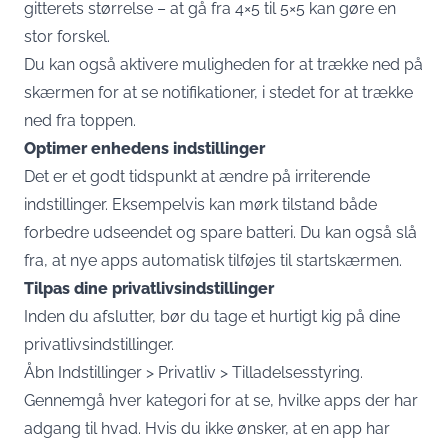
gitterets størrelse – at gå fra 4×5 til 5×5 kan gøre en
stor forskel.
Du kan også aktivere muligheden for at trække ned på
skærmen for at se notifikationer, i stedet for at trække
ned fra toppen.
Optimer enhedens indstillinger
Det er et godt tidspunkt at ændre på irriterende
indstillinger. Eksempelvis kan mørk tilstand både
forbedre udseendet og spare batteri. Du kan også slå
fra, at nye apps automatisk tilføjes til startskærmen.
Tilpas dine privatlivsindstillinger
Inden du afslutter, bør du tage et hurtigt kig på dine
privatlivsindstillinger.
Åbn Indstillinger > Privatliv > Tilladelsesstyring.
Gennemgå hver kategori for at se, hvilke apps der har
adgang til hvad. Hvis du ikke ønsker, at en app har