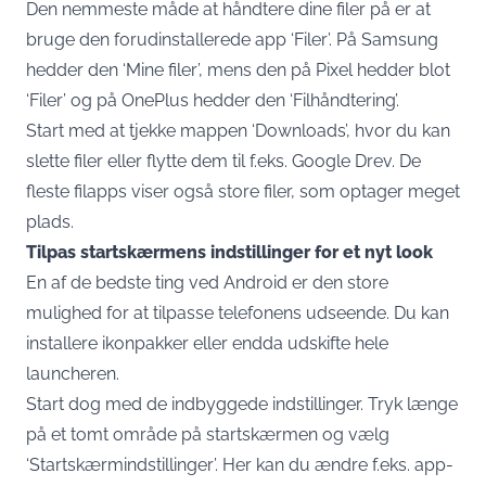
Den nemmeste måde at håndtere dine filer på er at
bruge den forudinstallerede app ‘Filer’. På Samsung
hedder den ‘Mine filer’, mens den på Pixel hedder blot
‘Filer’ og på OnePlus hedder den ‘Filhåndtering’.
Start med at tjekke mappen ‘Downloads’, hvor du kan
slette filer eller flytte dem til f.eks. Google Drev. De
fleste filapps viser også store filer, som optager meget
plads.
Tilpas startskærmens indstillinger for et nyt look
En af de bedste ting ved Android er den store
mulighed for at tilpasse telefonens udseende. Du kan
installere ikonpakker eller endda udskifte hele
launcheren.
Start dog med de indbyggede indstillinger. Tryk længe
på et tomt område på startskærmen og vælg
‘Startskærmindstillinger’. Her kan du ændre f.eks. app-