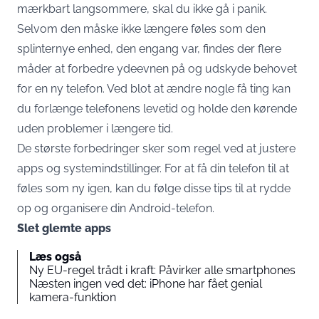
mærkbart langsommere, skal du ikke gå i panik.
Selvom den måske ikke længere føles som den
splinternye enhed, den engang var, findes der flere
måder at forbedre ydeevnen på og udskyde behovet
for en ny telefon. Ved blot at ændre nogle få ting kan
du forlænge telefonens levetid og holde den kørende
uden problemer i længere tid.
De største forbedringer sker som regel ved at justere
apps og systemindstillinger. For at få din telefon til at
føles som ny igen, kan du følge disse tips til at rydde
op og organisere din Android-telefon.
Slet glemte apps
Læs også
Ny EU-regel trådt i kraft: Påvirker alle smartphones
Næsten ingen ved det: iPhone har fået genial
kamera-funktion