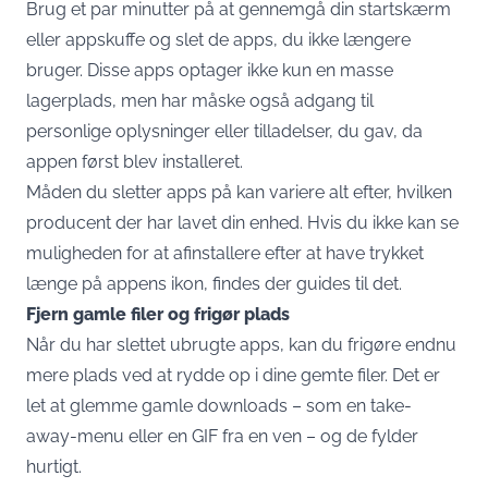
Brug et par minutter på at gennemgå din startskærm
eller appskuffe og slet de apps, du ikke længere
bruger. Disse apps optager ikke kun en masse
lagerplads, men har måske også adgang til
personlige oplysninger eller tilladelser, du gav, da
appen først blev installeret.
Måden du sletter apps på kan variere alt efter, hvilken
producent der har lavet din enhed. Hvis du ikke kan se
muligheden for at afinstallere efter at have trykket
længe på appens ikon, findes der guides til det.
Fjern gamle filer og frigør plads
Når du har slettet ubrugte apps, kan du frigøre endnu
mere plads ved at rydde op i dine gemte filer. Det er
let at glemme gamle downloads – som en take-
away-menu eller en GIF fra en ven – og de fylder
hurtigt.