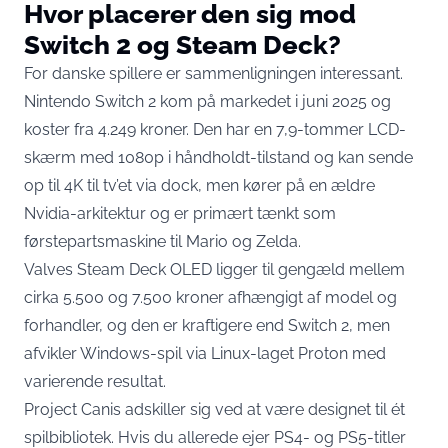
Hvor placerer den sig mod
Switch 2 og Steam Deck?
For danske spillere er sammenligningen interessant.
Nintendo Switch 2 kom på markedet i juni 2025 og
koster fra 4.249 kroner. Den har en 7,9-tommer LCD-
skærm med 1080p i håndholdt-tilstand og kan sende
op til 4K til tv’et via dock, men kører på en ældre
Nvidia-arkitektur og er primært tænkt som
førstepartsmaskine til Mario og Zelda.
Valves Steam Deck OLED ligger til gengæld mellem
cirka 5.500 og 7.500 kroner afhængigt af model og
forhandler, og den er kraftigere end Switch 2, men
afvikler Windows-spil via Linux-laget Proton med
varierende resultat.
Project Canis adskiller sig ved at være designet til ét
spilbibliotek. Hvis du allerede ejer PS4- og PS5-titler