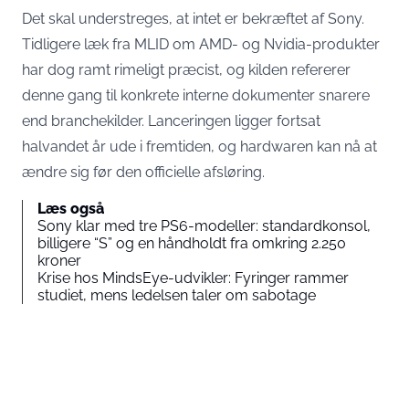
Det skal understreges, at intet er bekræftet af Sony.
Tidligere læk fra MLID om AMD- og Nvidia-produkter
har dog ramt rimeligt præcist, og kilden refererer
denne gang til konkrete interne dokumenter snarere
end branchekilder. Lanceringen ligger fortsat
halvandet år ude i fremtiden, og hardwaren kan nå at
ændre sig før den officielle afsløring.
Læs også
Sony klar med tre PS6-modeller: standardkonsol,
billigere “S” og en håndholdt fra omkring 2.250
kroner
Krise hos MindsEye-udvikler: Fyringer rammer
studiet, mens ledelsen taler om sabotage