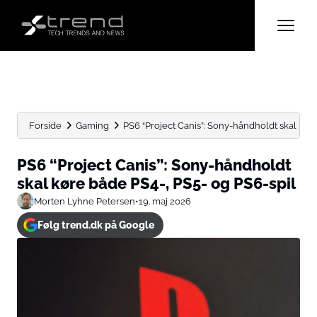
Forside
Gaming
PS6 “Project Canis”: Sony-håndholdt skal køre
PS6 “Project Canis”: Sony-håndholdt
skal køre både PS4-, PS5- og PS6-spil
Morten Lyhne Petersen
•
19. maj 2026
Følg trend.dk på Google