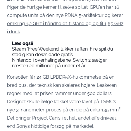
frigør de hurtige kerner til selve spillet. GPU’en har 16
compute units på den nye RDNA 5-arkitektur og kører
omkring 1,2 GHz i håndholdt-tilstand og op til 1,65 GHz
i dock
.
Læs også
Steam ‘Free Weekend’ lukker i aften: Fire spil du
stadig kan downloade gratis
Nintendo i overhalingsbane: Switch 2 sælger
næsten 20 millioner på under et år
Konsollen får 24 GB LPDDR5X-hukommelse på en
bred bus, der teknisk kan skaleres højere. Leakeren
regner med, at prisen rammer under 500 dollars.
Designet skulle ifølge lækket være lavet på TSMC’s
nye 3-nanometer-proces på en die på cirka 135 mm².
Det bringer Project Canis
i et helt andet effektniveau
end Sonys hidtidige forsøg på markedet.