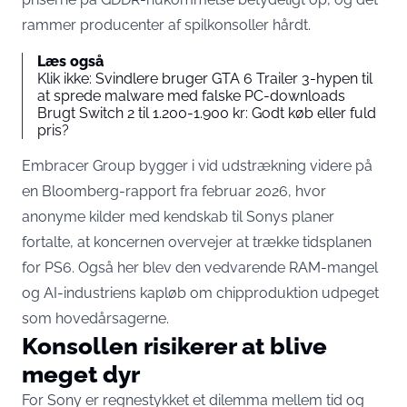
rammer producenter af spilkonsoller hårdt.
Læs også
Klik ikke: Svindlere bruger GTA 6 Trailer 3-hypen til
at sprede malware med falske PC-downloads
Brugt Switch 2 til 1.200-1.900 kr: Godt køb eller fuld
pris?
Embracer Group bygger i vid udstrækning videre på
en Bloomberg-rapport fra februar 2026
, hvor
anonyme kilder med kendskab til Sonys planer
fortalte, at koncernen overvejer at trække tidsplanen
for PS6. Også her blev den vedvarende RAM-mangel
og AI-industriens kapløb om chipproduktion udpeget
som hovedårsagerne.
Konsollen risikerer at blive
meget dyr
For Sony er regnestykket et dilemma mellem tid og