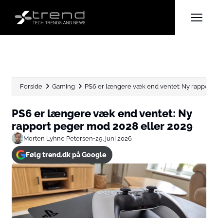
Forside
Gaming
PS6 er længere væk end ventet: Ny rapport p
PS6 er længere væk end ventet: Ny
rapport peger mod 2028 eller 2029
Morten Lyhne Petersen
•
29. juni 2026
Følg trend.dk på Google