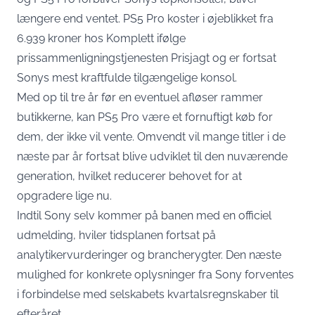
længere end ventet. PS5 Pro koster i øjeblikket fra
6.939 kroner hos Komplett ifølge
prissammenligningstjenesten Prisjagt
og er fortsat
Sonys mest kraftfulde tilgængelige konsol.
Med op til tre år før en eventuel afløser rammer
butikkerne, kan PS5 Pro være et fornuftigt køb for
dem, der ikke vil vente. Omvendt vil mange titler i de
næste par år fortsat blive udviklet til den nuværende
generation, hvilket reducerer behovet for at
opgradere lige nu.
Indtil Sony selv kommer på banen med en officiel
udmelding, hviler tidsplanen fortsat på
analytikervurderinger og brancherygter. Den næste
mulighed for konkrete oplysninger fra Sony forventes
i forbindelse med selskabets kvartalsregnskaber til
efteråret.