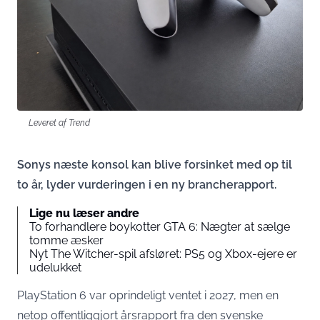
Leveret af Trend
Sonys næste konsol kan blive forsinket med op til
to år, lyder vurderingen i en ny brancherapport.
Lige nu læser andre
To forhandlere boykotter GTA 6: Nægter at sælge
tomme æsker
Nyt The Witcher-spil afsløret: PS5 og Xbox-ejere er
udelukket
PlayStation 6 var oprindeligt ventet i 2027, men en
netop offentliggjort årsrapport fra den svenske