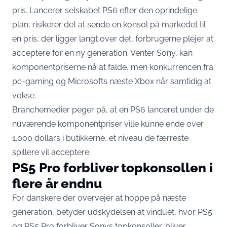
pris. Lancerer selskabet PS6 efter den oprindelige
plan, risikerer det at sende en konsol på markedet til
en pris, der ligger langt over det, forbrugerne plejer at
acceptere for en ny generation. Venter Sony, kan
komponentpriserne nå at falde, men konkurrencen fra
pc-gaming og Microsofts næste Xbox når samtidig at
vokse.
Branchemedier peger på
, at en PS6 lanceret under de
nuværende komponentpriser ville kunne ende over
1.000 dollars i butikkerne, et niveau de færreste
spillere vil acceptere.
PS5 Pro forbliver topkonsollen i
flere år endnu
For danskere der overvejer at hoppe på næste
generation, betyder udskydelsen at vinduet, hvor PS5
og PS5 Pro forbliver Sonys topkonsoller, bliver