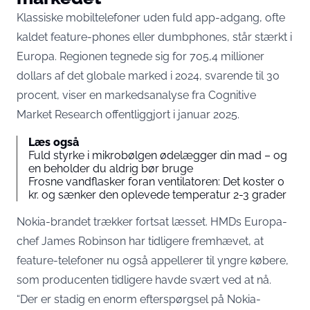
Klassiske mobiltelefoner uden fuld app-adgang, ofte
kaldet feature-phones eller dumbphones, står stærkt i
Europa. Regionen tegnede sig for 705,4 millioner
dollars af det globale marked i 2024, svarende til 30
procent,
viser en markedsanalyse fra Cognitive
Market Research
offentliggjort i januar 2025.
Læs også
Fuld styrke i mikrobølgen ødelægger din mad – og
en beholder du aldrig bør bruge
Frosne vandflasker foran ventilatoren: Det koster 0
kr. og sænker den oplevede temperatur 2-3 grader
Nokia-brandet trækker fortsat læsset. HMDs Europa-
chef James Robinson har
tidligere fremhævet
, at
feature-telefoner nu også appellerer til yngre købere,
som producenten tidligere havde svært ved at nå.
“Der er stadig en enorm efterspørgsel på Nokia-