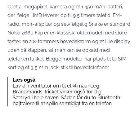
C, et 2-megapixel-kamera og et 1.450 mAh-batteri,
der ifølge HMD leverer op til 9,5 timers taletid. FM-
radio, mp3-afspiller og selvfølgelig Snake er standard.
Nokia 2660 Flip er en klassisk foldemodel med store
taster, en 2,8-tommers hovedskærm og et lille display
uden på klappen, så man kan se opkald med
telefonen lukket. Begge modeller har plads til to SIM-
kort og et 3,5 mm jack-stik til hovedtelefoner.
Læs også
Lav din ventilator om til et klimaanlæg:
Brandmands-tricket virker også for dig
Sæt lyd i hele haven: Sådan får du to Bluetooth-
højttalere til at spille samtidigt fra én telefon