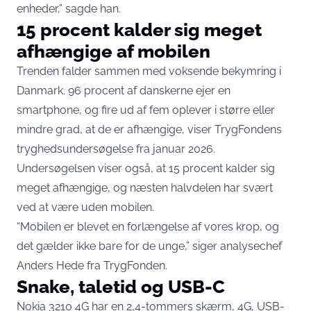
enheder,” sagde han.
15 procent kalder sig meget
afhængige af mobilen
Trenden falder sammen med voksende bekymring i
Danmark. 96 procent af danskerne ejer en
smartphone, og fire ud af fem oplever i større eller
mindre grad, at de er afhængige,
viser TrygFondens
tryghedsundersøgelse fra januar 2026
.
Undersøgelsen viser også, at 15 procent kalder sig
meget afhængige, og næsten halvdelen har svært
ved at være uden mobilen.
“Mobilen er blevet en forlængelse af vores krop, og
det gælder ikke bare for de unge,” siger analysechef
Anders Hede fra TrygFonden.
Snake, taletid og USB-C
Nokia 3210 4G har en 2,4-tommers skærm, 4G, USB-