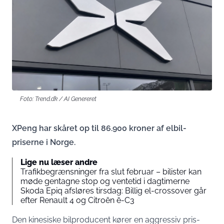
Foto: Trend.dk / AI Genereret
XPeng har skåret op til 86.900 kroner af elbil-
priserne i Norge.
Lige nu læser andre
Trafikbegrænsninger fra slut februar – bilister kan
møde gentagne stop og ventetid i dagtimerne
Skoda Epiq afsløres tirsdag: Billig el-crossover går
efter Renault 4 og Citroën ë-C3
Den kinesiske bilproducent kører en aggressiv pris-