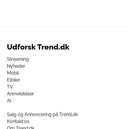
Udforsk Trend.dk
Streaming
Nyheder
Mobil
Elbiler
TV
Anmeldelser
AI
Salg og Annoncering på Trend.dk
Kontakt os
Om Trend.dk