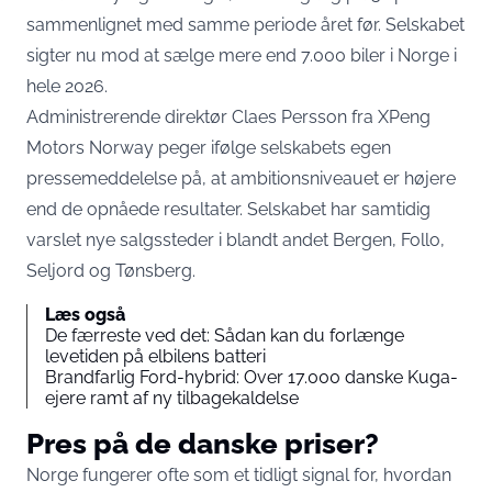
sammenlignet med samme periode året før. Selskabet
sigter nu mod at sælge mere end 7.000 biler i Norge i
hele 2026.
Administrerende direktør Claes Persson fra XPeng
Motors Norway peger ifølge selskabets egen
pressemeddelelse på, at ambitionsniveauet er højere
end de opnåede resultater. Selskabet har samtidig
varslet nye salgssteder i blandt andet Bergen, Follo,
Seljord og Tønsberg.
Læs også
De færreste ved det: Sådan kan du forlænge
levetiden på elbilens batteri
Brandfarlig Ford-hybrid: Over 17.000 danske Kuga-
ejere ramt af ny tilbagekaldelse
Pres på de danske priser?
Norge fungerer ofte som et tidligt signal for, hvordan