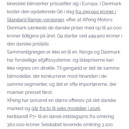
kinesiske bilmærker prissætter sig i Europa. I Danmark
koster den opdaterede G6 i dag
fra 299.900 kroner i
Standard Range-versionen
, efter at XPeng Motors
Denmark sænkede de danske priser med op til 40.000
kroner tidligere på året. G9 starter ved 499.900 kroner i
den danske prisliste.
Sammenligningen er ikke en til en. Norge og Danmark
har forskellige afgiftssystemer, og listepriserne kan
ikke regnes om direkte. Til gengæld er det de samme
bilmodeller, der konkurrerer mod hinanden i de
samme segmenter, og det er ofte importørerne, der
mærker presset først.
XPeng har lanceret en større offensiv på det danske
marked og
går fra to til seks modeller i 2026
,
heriblandt P7+ til en dansk indstegspris fra omkring
360.000 kroner. Selskabet leverede omkring 3.100