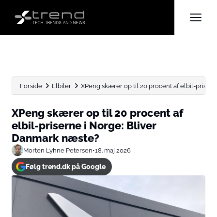
Forside
Elbiler
XPeng skærer op til 20 procent af elbil-priserne 
XPeng skærer op til 20 procent af
elbil-priserne i Norge: Bliver
Danmark næste?
Morten Lyhne Petersen
•
18. maj 2026
Følg trend.dk på Google