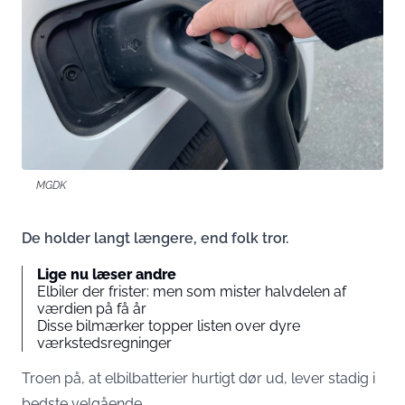
MGDK
De holder langt længere, end folk tror.
Lige nu læser andre
Elbiler der frister: men som mister halvdelen af
værdien på få år
Disse bilmærker topper listen over dyre
værkstedsregninger
Troen på, at elbilbatterier hurtigt dør ud, lever stadig i
bedste velgående.