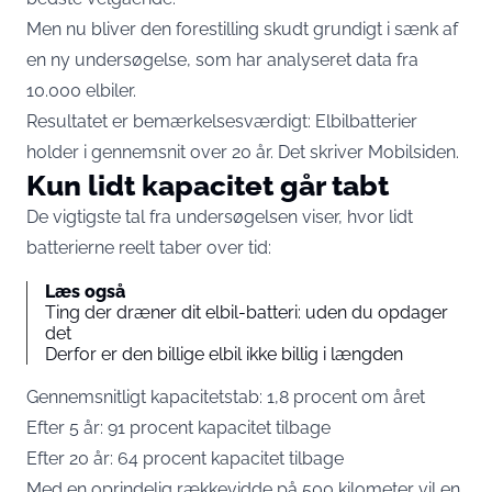
Men nu bliver den forestilling skudt grundigt i sænk af
en ny undersøgelse, som har analyseret data fra
10.000 elbiler.
Resultatet er bemærkelsesværdigt: Elbilbatterier
holder i gennemsnit over 20 år. Det skriver
Mobilsiden
.
Kun lidt kapacitet går tabt
De vigtigste tal fra undersøgelsen viser, hvor lidt
batterierne reelt taber over tid:
Læs også
Ting der dræner dit elbil-batteri: uden du opdager
det
Derfor er den billige elbil ikke billig i længden
Gennemsnitligt kapacitetstab: 1,8 procent om året
Efter 5 år: 91 procent kapacitet tilbage
Efter 20 år: 64 procent kapacitet tilbage
Med en oprindelig rækkevidde på 500 kilometer vil en