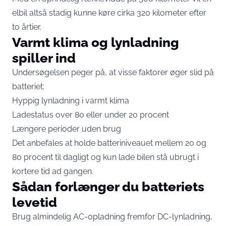
elbil altså stadig kunne køre cirka 320 kilometer efter
to årtier.
Varmt klima og lynladning
spiller ind
Undersøgelsen peger på, at visse faktorer øger slid på
batteriet:
Hyppig lynladning i varmt klima
Ladestatus over 80 eller under 20 procent
Længere perioder uden brug
Det anbefales at holde batteriniveauet mellem 20 og
80 procent til dagligt og kun lade bilen stå ubrugt i
kortere tid ad gangen.
Sådan forlænger du batteriets
levetid
Brug almindelig AC-opladning fremfor DC-lynladning,