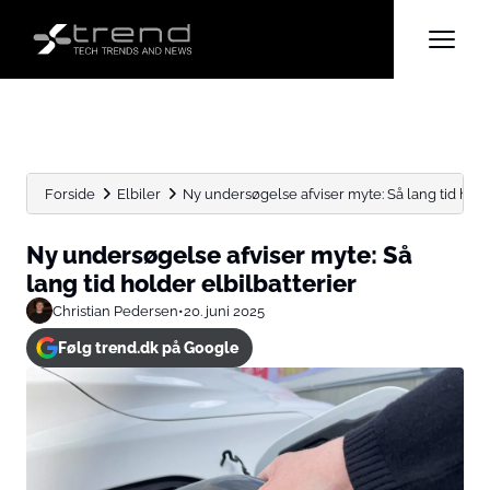
Forside
Elbiler
Ny undersøgelse afviser myte: Så lang tid holde
Ny undersøgelse afviser myte: Så
lang tid holder elbilbatterier
Christian Pedersen
•
20. juni 2025
Følg trend.dk på Google