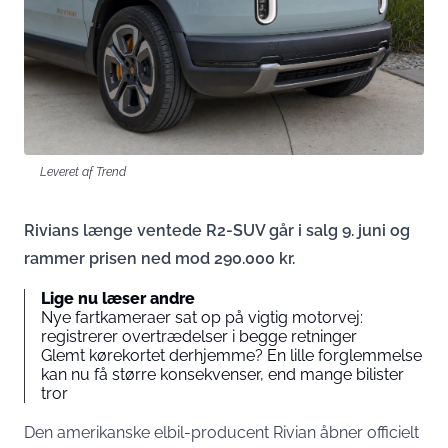
Leveret af Trend
Rivians længe ventede R2-SUV går i salg 9. juni og
rammer prisen ned mod 290.000 kr.
Lige nu læser andre
Nye fartkameraer sat op på vigtig motorvej:
registrerer overtrædelser i begge retninger
Glemt kørekortet derhjemme? En lille forglemmelse
kan nu få større konsekvenser, end mange bilister
tror
Den amerikanske elbil-producent Rivian åbner officielt