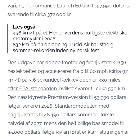
variant,
Performance Launch Edition til 57.990 dollars
,
svarende til cirka 372.000 kr.
Læs også
456 km/t på el: Her er verdens hurtigste elektriske
motorcykler i 2026
832 km på én opladning: Lucid Air har stadig
sommer-rekorden inden ny norsk test
Den udgave har dobbeltmotor og firehjulstræk, 656
hestekræfter og accelererer fra 0 til 60 mph (cirka 97
km/t) på 3,6 sekunder. Rækkevidden er
330 miles
efter EPA-standarden
, hvilket svarer til cirka 530 km.
Den næstdyreste Premium-version til 53.990 dollars
følger senere i 2026. Standardmodellen med
baghjulstræk til 48.490 dollars kommer i første
halvdel af 2027, mens den helt billige basismodel til
45.000 dollars ifølge Rivian først er klar i slutningen af