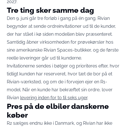
2027.
Tre ting sker samme dag
Den 9. juni går tre forløb i gang på én gang. Rivian
begynder at sende ordreinvitationer ud til de kunder,
der har stået i kø siden modellen blev præsenteret.
Samtidig åbner virksomheden for prøvekørsler hos
sine amerikanske Rivian Spaces-butikker, og de første
reelle leveringer går ud til kunderne.
Invitationerne sendes i bølger og prioriteres efter, hvor
tidligt kunden har reserveret, hvor tæt de bor på et
Rivian-værksted, og om de i forvejen ejer en R1-
model. Når en kunde har bekræftet sin ordre, lover
Rivian
levering inden for to til seks uger
.
Pres på de elbiler danskerne
køber
R2 sælges endnu ikke i Danmark, og Rivian har ikke