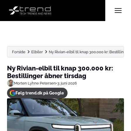
Forside
Elbiler
Ny Rivian-elbil til knap 300.000 kr: Bestillinger
Ny Rivian-elbil til knap 300.000 kr:
Bestillinger åbner tirsdag
Morten Lyhne Petersen
•
3. juni 2026
Følg trend.dk på Google