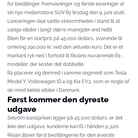
for bestillinger, fremvisninger og første leveringer af
sin nye mellemstore SUV R2 tirsdag den 9. juni 2026.
Lanceringen skal sætte virksomheden i stand til at
sælge elbiler i langt større mængder end hidtil.
Bilen får en startpris på 45.000 dollars, svarende til
omkring 290.000 kr. ved den aktuelle kurs. Det er et
markant ryk ned i forhold til Rivians nuværende R1-
modeller, der koster det dobbelte.
R2 placerer sig dermed i samme segment som Tesla
Model Y, Volkswagen ID.4 og Kia EV3, som er nogle af
de mest købte elbiler i Danmark.
Først kommer den dyreste
udgave
Selvom basisprisen ligger på 45.000 dollars, er det
ikke den udgave, kunderne kan få i hånden 9. juni.
Rivian åbner først bestillingerne for den øverste