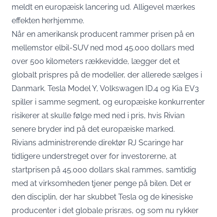
meldt en europæisk lancering ud. Alligevel mærkes
effekten herhjemme.
Når en amerikansk producent rammer prisen på en
mellemstor elbil-SUV ned mod 45.000 dollars med
over 500 kilometers rækkevidde, lægger det et
globalt prispres på de modeller, der allerede sælges i
Danmark. Tesla Model Y, Volkswagen ID.4 og Kia EV3
spiller i samme segment, og europæiske konkurrenter
risikerer at skulle følge med ned i pris, hvis Rivian
senere bryder ind på det europæiske marked.
Rivians administrerende direktør RJ Scaringe har
tidligere understreget over for investorerne, at
startprisen på 45.000 dollars skal rammes, samtidig
med at virksomheden tjener penge på bilen. Det er
den disciplin, der har skubbet Tesla og de kinesiske
producenter i det globale prisræs, og som nu rykker